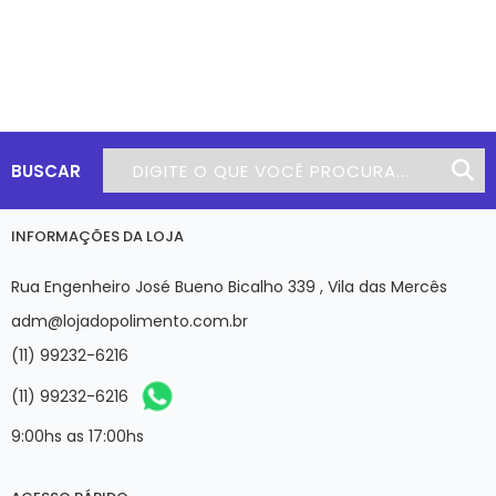
BUSCAR
INFORMAÇÕES DA LOJA
Rua Engenheiro José Bueno Bicalho 339 , Vila das Mercês
adm@lojadopolimento.com.br
(11) 99232-6216
(11) 99232-6216
9:00hs as 17:00hs