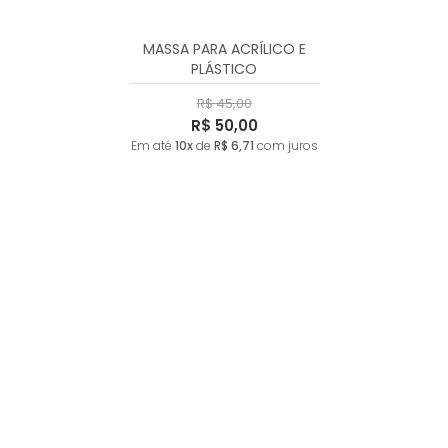
A - Z
MASSA PARA ACRÍLICO E
PLÁSTICO
R$ 45,00
R$ 50,00
Em até
10x
de
R$ 6,71
com juros