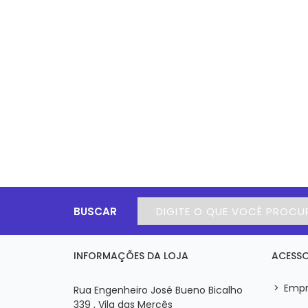
BUSCAR
INFORMAÇÕES DA LOJA
ACESSO
>
Empr
Rua Engenheiro José Bueno Bicalho
339 , Vila das Mercês