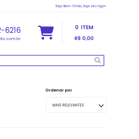
Seja Bem-Vindo, faça seu login
0
ITEM
2-6216
R$ 0,00
to.com.br
Ordenar por
MAIS RELEVANTES
MAIS VENDIDOS
MENOR PREÇO