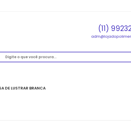
(11) 9923
adm@lojadopolimen
A DE LUSTRAR BRANCA