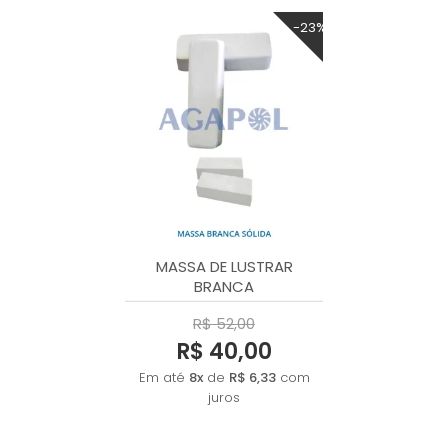
-23%
MASSA DE LUSTRAR
BRANCA
R$ 52,00
R$ 40,00
Em até
8x
de
R$ 6,33
com
juros