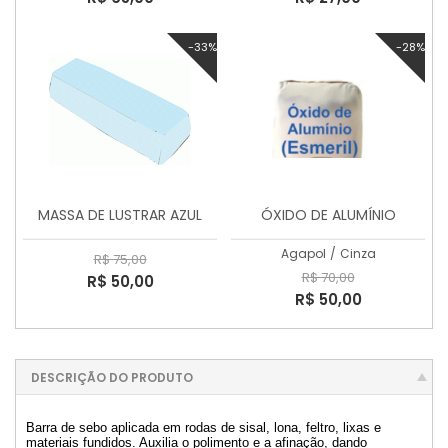
-33%
-28%
MASSA DE LUSTRAR AZUL
ÓXIDO DE ALUMÍNIO
Agapol
/
Cinza
R$ 75,00
R$ 70,00
R$ 50,00
R$ 50,00
DESCRIÇÃO DO PRODUTO
Barra de sebo aplicada em rodas de sisal, lona, feltro, lixas e
materiais fundidos. Auxilia o polimento e a afinação, dando