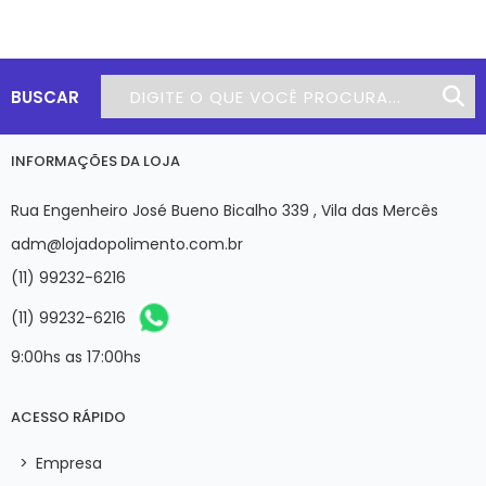
BUSCAR
INFORMAÇÕES DA LOJA
Rua Engenheiro José Bueno Bicalho 339 , Vila das Mercês
adm@lojadopolimento.com.br
(11) 99232-6216
(11) 99232-6216
9:00hs as 17:00hs
ACESSO RÁPIDO
>
Empresa