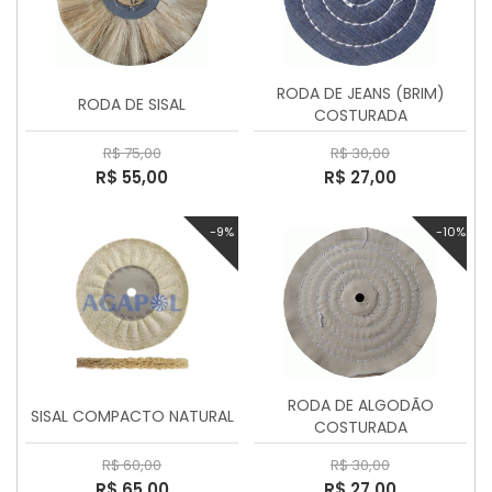
RODA DE JEANS (BRIM)
RODA DE SISAL
COSTURADA
R$ 75,00
R$ 30,00
R$ 55,00
R$ 27,00
-9%
-10%
RODA DE ALGODÃO
SISAL COMPACTO NATURAL
COSTURADA
R$ 60,00
R$ 30,00
R$ 65,00
R$ 27,00